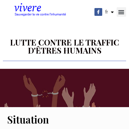
fr
en
LUTTE CONTRE LE TRAFFIC
D'ÊTRES HUMAINS
-
Situation